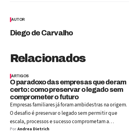
AUTOR
Diego de Carvalho
Relacionados
ARTIGOS
O paradoxo das empresas que deram
certo: como preservar o legado sem
comprometer o futuro
Empresas familiares já foram ambidestras na origem.
O desafio é preservar o legado sem permitir que
escala, processos e sucesso comprometam a
Por
Andrea Dietrich
imaginação do futuro.