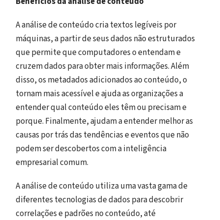
Benefícios da análise de conteúdo
A análise de conteúdo cria textos legíveis por
máquinas, a partir de seus dados não estruturados
que permite que computadores o entendam e
cruzem dados para obter mais informações. Além
disso, os metadados adicionados ao conteúdo, o
tornam mais acessível e ajuda as organizações a
entender qual conteúdo eles têm ou precisam e
porque. Finalmente, ajudam a entender melhor as
causas por trás das tendências e eventos que não
podem ser descobertos com a inteligência
empresarial comum.
A análise de conteúdo utiliza uma vasta gama de
diferentes tecnologias de dados para descobrir
correlações e padrões no conteúdo, até