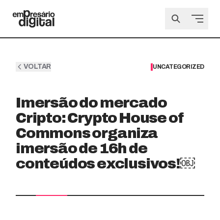
VOLTAR
UNCATEGORIZED
Imersão do mercado
Cripto: Crypto House of
Commons organiza
imersão de 16h de
conteúdos exclusivos!￼