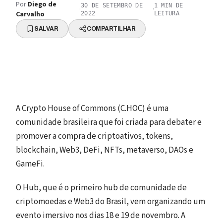
Por
Diego de
30 DE SETEMBRO DE
1
MIN DE
·
·
Carvalho
2022
LEITURA
SALVAR
COMPARTILHAR
A Crypto House of Commons (C.HOC) é uma
comunidade brasileira que foi criada para debater e
promover a compra de criptoativos, tokens,
blockchain, Web3, DeFi, NFTs, metaverso, DAOs e
GameFi.
O Hub, que é o primeiro hub de comunidade de
criptomoedas e Web3 do Brasil, vem organizando um
evento imersivo nos dias 18 e 19 de novembro. A