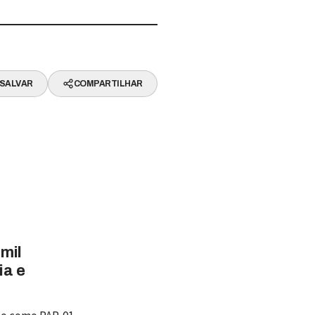
SALVAR
COMPARTILHAR
mil
ia e