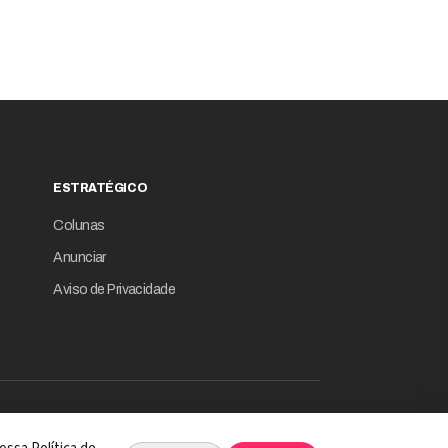
ESTRATÉGICO
Colunas
Anunciar
Aviso de Privacidade
© 2026 Revista Empresário Digital
 INTELIGÊNCIA DE DADOS EM SUA ESSÊNCIA