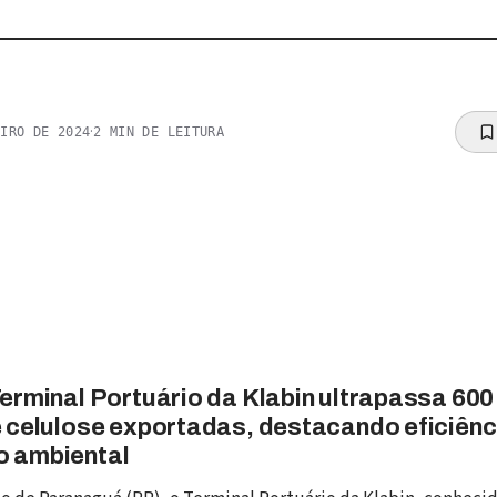
·
EIRO DE 2024
2
MIN DE LEITURA
erminal Portuário da Klabin ultrapassa 600 
 celulose exportadas, destacando eficiênc
 ambiental