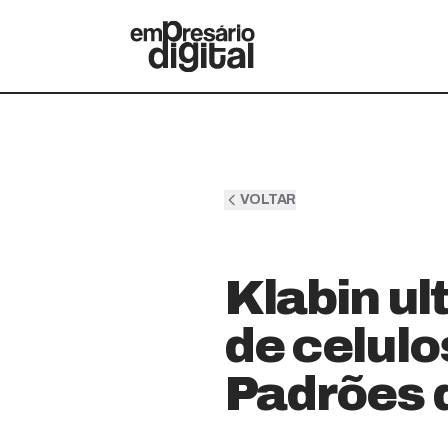
VOLTAR
Klabin ul
de celulo
Padrões 