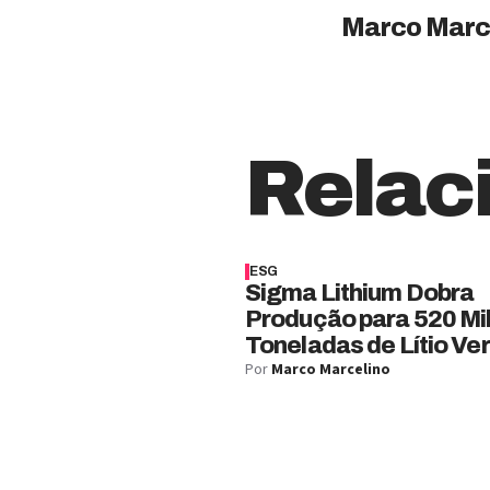
Marco Marc
Relac
ESG
Sigma Lithium Dobra
Produção para 520 Mi
Toneladas de Lítio Ve
Por
Marco Marcelino