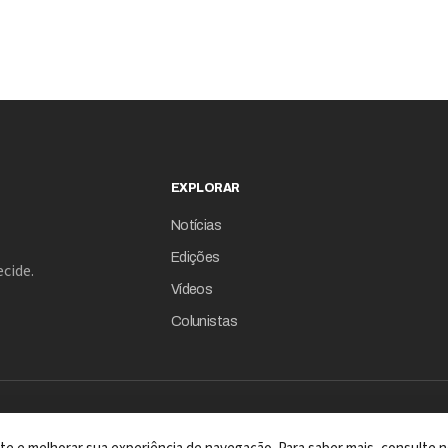
EXPLORAR
Notícias
Edições
cide.
Vídeos
Colunistas
A REVISTA COM