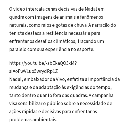
O vídeo intercala cenas decisivas de Nadal em
quadra com imagens de animais e fenômenos
naturais, como raios e gotas de chuva. A narração do
tenista destaca a resiliência necessária para
enfrentar os desafios climáticos, traçando um
paralelo com sua experiência no esporte.
https://youtu.be/-sbEkaQO3xM?
si=oFwVLuo5wrydRp1Z
Nadal, embaixador da Vivo, enfatiza a importância da
mudança e da adaptação às exigências do tempo,
tanto dentro quanto fora das quadras. A campanha
visa sensibilizar o público sobre a necessidade de
ações rápidas e decisivas para enfrentar os
problemas ambientais.