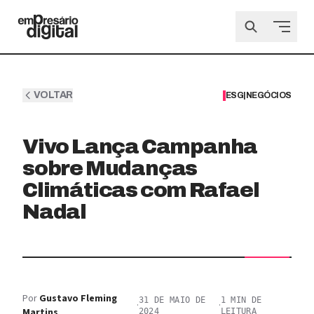
VOLTAR
ESG
|
NEGÓCIOS
Vivo Lança Campanha
sobre Mudanças
Climáticas com Rafael
Nadal
Por
Gustavo Fleming
31 DE MAIO DE
1
MIN DE
·
·
Martins
2024
LEITURA