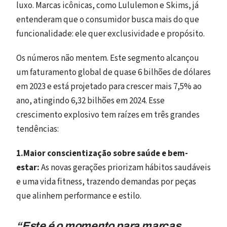
luxo. Marcas icônicas, como Lululemon e Skims, já
entenderam que o consumidor busca mais do que
funcionalidade: ele quer exclusividade e propósito.
Os números não mentem. Este segmento alcançou
um faturamento global de quase 6 bilhões de dólares
em 2023 e está projetado para crescer mais 7,5% ao
ano, atingindo 6,32 bilhões em 2024. Esse
crescimento explosivo tem raízes em três grandes
tendências:
1.Maior conscientização sobre saúde e bem-
estar:
As novas gerações priorizam hábitos saudáveis
e uma vida fitness, trazendo demandas por peças
que alinhem performance e estilo.
“Este é o momento para marcas