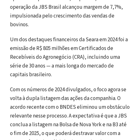
operação da JBS Brasil alcançou margem de 7,7%,
impulsionada pelo crescimento das vendas de
bovinos.
Um dos destaques financeiros da Seara em 2024 foi a
emissão de R$ 805 milhões em Certificados de
Recebíveis do Agronegócio (CRA), incluindo uma
série de 30 anos — a mais longa do mercado de
capitais brasileiro.
Com os números de 2024 divulgados, o foco agora se
volta à dupla listagem das ações da companhia. O
acordo recente com o BNDES eliminou um obstáculo
relevante nesse processo. A expectativa é que a JBS
conclua a listagem na Bolsa de Nova York e na B3 até
o fim de 2025, o que poderá destravar valor com a