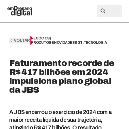
NEGÓCIOS
|
VOLTAR
PRODUTOS E NOVIDADES&GT;TECNOLOGIA
Faturamento recorde de
R$ 417 bilhões em 2024
impulsiona plano global
da JBS
A JBS encerrou o exercício de 2024 com a
maior receita líquida de sua trajetória,
atingindo R$ 417 bilhões. O resultado