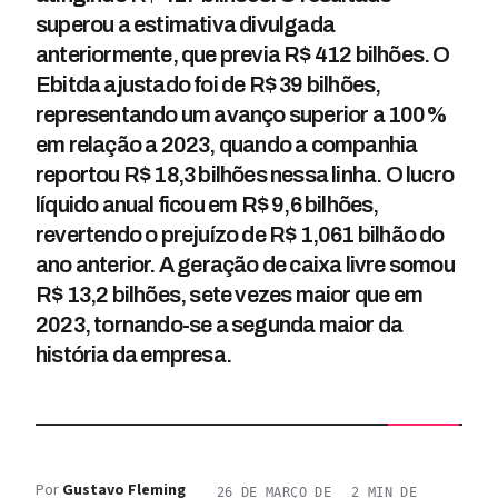
superou a estimativa divulgada
anteriormente, que previa R$ 412 bilhões. O
Ebitda ajustado foi de R$ 39 bilhões,
representando um avanço superior a 100%
em relação a 2023, quando a companhia
reportou R$ 18,3 bilhões nessa linha. O lucro
líquido anual ficou em R$ 9,6 bilhões,
revertendo o prejuízo de R$ 1,061 bilhão do
ano anterior. A geração de caixa livre somou
R$ 13,2 bilhões, sete vezes maior que em
2023, tornando-se a segunda maior da
história da empresa.
Por
Gustavo Fleming
26 DE MARÇO DE
2
MIN DE