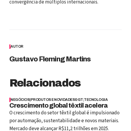
convergência de múltiplos internacionais.
AUTOR
Gustavo Fleming Martins
Relacionados
NEGÓCIOS
|
PRODUTOS E NOVIDADES&GT;TECNOLOGIA
Crescimento global têxtil acelera
O crescimento do setor têxtil global é impulsionado
por automação, sustentabilidade e novos materiais.
Mercado deve alcançar R$11,2 trilhões em 2025.