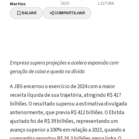
·
·
Martins
2025
LEITURA
SALVAR
COMPARTILHAR
Empresa supera projeções e acelera expansão com
geração de caixa e queda na dívida
A JBS encerrou o exercício de 2024 com a maior
receita líquida de sua trajetória, atingindo R$ 417
bilhões. O resultado superou a estimativa divulgada
anteriormente, que previa R$ 412 bilhões. O Ebitda
ajustado foi de R$ 39 bilhões, representando um
avanço superior a 100% em relação a 2023, quando a
companhia reportou R$ 18,3 bilhões nessa linha. O