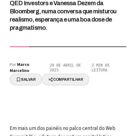
QED Investors e Vanessa Dezem da
Bloomberg, numa conversa que misturou
realismo, esperança e uma boa dose de
pragmatismo.
Por
Marco
29 DE ABRIL DE
2
MIN DE
·
·
Marcelino
2025
LEITURA
SALVAR
COMPARTILHAR
Em mais um dos painéis no palco central do Web