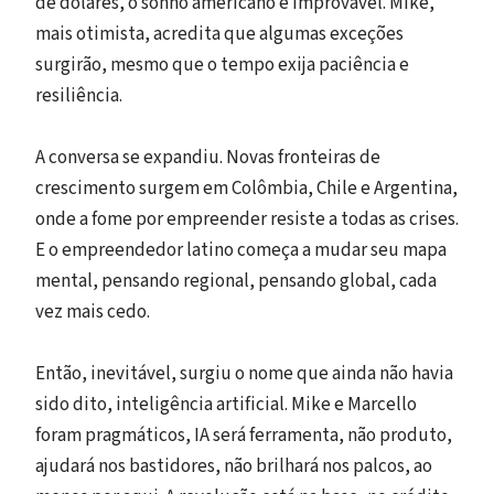
de dólares, o sonho americano é improvável. Mike,
mais otimista, acredita que algumas exceções
surgirão, mesmo que o tempo exija paciência e
resiliência.
A conversa se expandiu. Novas fronteiras de
crescimento surgem em Colômbia, Chile e Argentina,
onde a fome por empreender resiste a todas as crises.
E o empreendedor latino começa a mudar seu mapa
mental, pensando regional, pensando global, cada
vez mais cedo.
Então, inevitável, surgiu o nome que ainda não havia
sido dito, inteligência artificial. Mike e Marcello
foram pragmáticos, IA será ferramenta, não produto,
ajudará nos bastidores, não brilhará nos palcos, ao