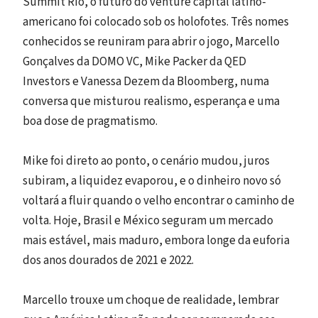
Summit Rio, o futuro do venture capital latino-
americano foi colocado sob os holofotes. Três nomes
conhecidos se reuniram para abrir o jogo, Marcello
Gonçalves da DOMO VC, Mike Packer da QED
Investors e Vanessa Dezem da Bloomberg, numa
conversa que misturou realismo, esperança e uma
boa dose de pragmatismo.
Mike foi direto ao ponto, o cenário mudou, juros
subiram, a liquidez evaporou, e o dinheiro novo só
voltará a fluir quando o velho encontrar o caminho de
volta. Hoje, Brasil e México seguram um mercado
mais estável, mais maduro, embora longe da euforia
dos anos dourados de 2021 e 2022.
Marcello trouxe um choque de realidade, lembrar