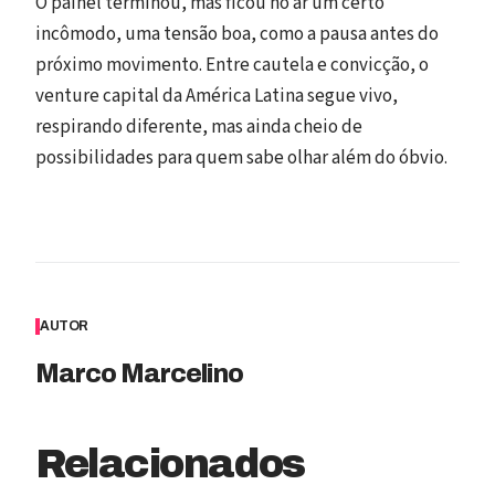
O painel terminou, mas ficou no ar um certo
incômodo, uma tensão boa, como a pausa antes do
próximo movimento. Entre cautela e convicção, o
venture capital da América Latina segue vivo,
respirando diferente, mas ainda cheio de
possibilidades para quem sabe olhar além do óbvio.
AUTOR
Marco Marcelino
Relacionados