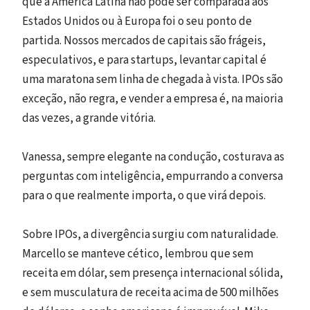
que a América Latina não pode ser comparada aos
Estados Unidos ou à Europa foi o seu ponto de
partida. Nossos mercados de capitais são frágeis,
especulativos, e para startups, levantar capital é
uma maratona sem linha de chegada à vista. IPOs são
exceção, não regra, e vender a empresa é, na maioria
das vezes, a grande vitória.
Vanessa, sempre elegante na condução, costurava as
perguntas com inteligência, empurrando a conversa
para o que realmente importa, o que virá depois.
Sobre IPOs, a divergência surgiu com naturalidade.
Marcello se manteve cético, lembrou que sem
receita em dólar, sem presença internacional sólida,
e sem musculatura de receita acima de 500 milhões