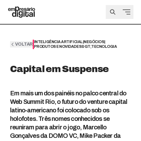
INTELIGÊNCIA ARTIFICIAL
|
NEGÓCIOS
|
VOLTAR
PRODUTOS E NOVIDADES&GT;TECNOLOGIA
Capital em Suspense
Em mais um dos painéis no palco central do
Web Summit Rio, o futuro do venture capital
latino-americano foi colocado sob os
holofotes. Três nomes conhecidos se
reuniram para abrir o jogo, Marcello
Gonçalves da DOMO VC, Mike Packer da