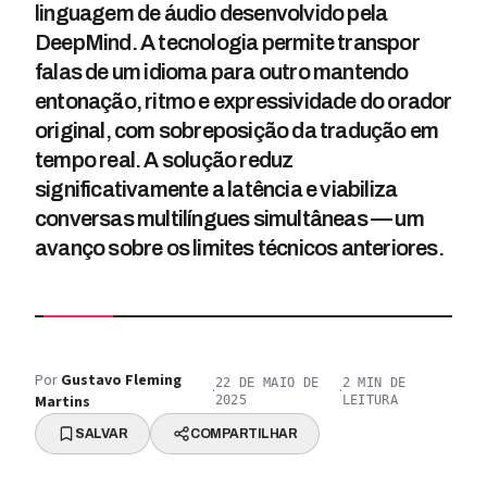
linguagem de áudio desenvolvido pela
DeepMind. A tecnologia permite transpor
falas de um idioma para outro mantendo
entonação, ritmo e expressividade do orador
original, com sobreposição da tradução em
tempo real. A solução reduz
significativamente a latência e viabiliza
conversas multilíngues simultâneas — um
avanço sobre os limites técnicos anteriores.
Por
Gustavo Fleming
22 DE MAIO DE
2
MIN DE
·
·
Martins
2025
LEITURA
SALVAR
COMPARTILHAR