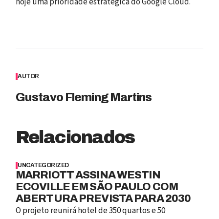
hoje uma prioridade estratégica do Google Cloud.
AUTOR
Gustavo Fleming Martins
Relacionados
UNCATEGORIZED
MARRIOTT ASSINA WESTIN
ECOVILLE EM SÃO PAULO COM
ABERTURA PREVISTA PARA 2030
O projeto reunirá hotel de 350 quartos e 50