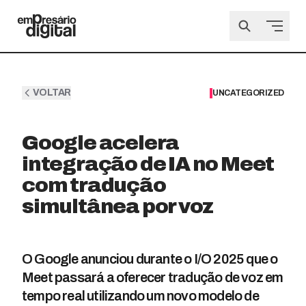
VOLTAR
UNCATEGORIZED
Google acelera
integração de IA no Meet
com tradução
simultânea por voz
O Google anunciou durante o I/O 2025 que o
Meet passará a oferecer tradução de voz em
tempo real utilizando um novo modelo de