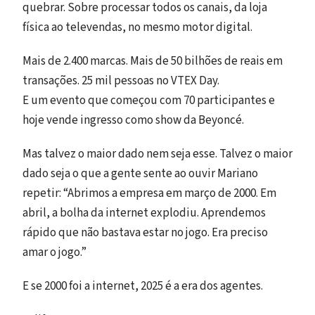
quebrar. Sobre processar todos os canais, da loja
física ao televendas, no mesmo motor digital.
Mais de 2.400 marcas. Mais de 50 bilhões de reais em
transações. 25 mil pessoas no VTEX Day.
E um evento que começou com 70 participantes e
hoje vende ingresso como show da Beyoncé.
Mas talvez o maior dado nem seja esse. Talvez o maior
dado seja o que a gente sente ao ouvir Mariano
repetir: “Abrimos a empresa em março de 2000. Em
abril, a bolha da internet explodiu. Aprendemos
rápido que não bastava estar no jogo. Era preciso
amar o jogo.”
E se 2000 foi a internet, 2025 é a era dos agentes.