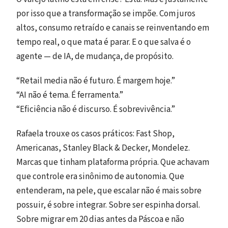
por isso que a transformação se impõe. Com juros
altos, consumo retraído e canais se reinventando em
tempo real, o que mata é parar. E o que salva é o
agente — de IA, de mudança, de propósito.
“Retail media não é futuro. É margem hoje.”
“AI não é tema. É ferramenta.”
“Eficiência não é discurso. É sobrevivência.”
Rafaela trouxe os casos práticos: Fast Shop,
Americanas, Stanley Black & Decker, Mondelez.
Marcas que tinham plataforma própria. Que achavam
que controle era sinônimo de autonomia. Que
entenderam, na pele, que escalar não é mais sobre
possuir, é sobre integrar. Sobre ser espinha dorsal.
Sobre migrar em 20 dias antes da Páscoa e não