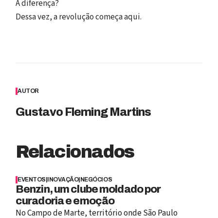
A diferença?
Dessa vez, a revolução começa aqui.
AUTOR
Gustavo Fleming Martins
Relacionados
EVENTOS
|
INOVAÇÃO
|
NEGÓCIOS
Benzin, um clube moldado por
curadoria e emoção
No Campo de Marte, território onde São Paulo