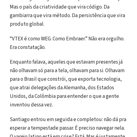
Mas o país da criatividade que vira código. Da
gambiarra que vira método. Da persistência que vira
produto global.
“VTEX é como WEG. Como Embraer.” Não era orgulho.
Era constatação.
Enquanto falava, aqueles que estavam presentes já
não olhavam só para a tela, olhavam para si. Olhavam
para o Brasil que constrói, que exporta tecnologia,
que atrai delegações da Alemanha, dos Estados
Unidos, da Colômbia para entender o que a gente
inventou dessa vez.
Santiago entrou em seguida e completou: não dá pra
esperar a tempestade passar. É preciso navegar nela.
O varejo latino está em crise? Está. Mas é justamente