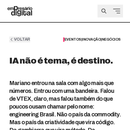
VOLTAR
EVENTOS
|
INOVAÇÃO
|
NEGÓCIOS
IA não é tema, é destino.
Mariano entrou na sala com algo mais que
números. Entrou com uma bandeira. Falou
de VTEX, claro, mas falou também do que
poucos ousam chamar pelo nome:
engineering Brasil. Não o país da commodity.
Mas o país da criatividade que vira código.