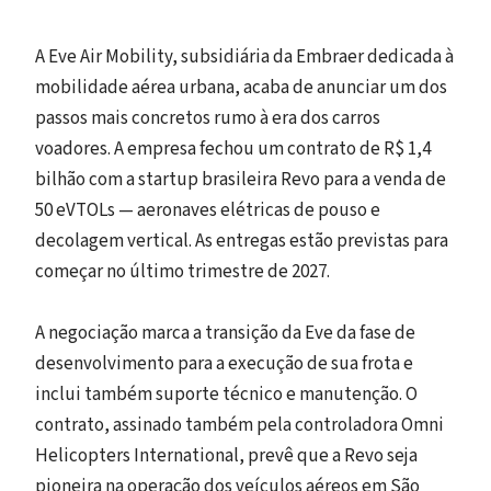
A Eve Air Mobility, subsidiária da Embraer dedicada à
mobilidade aérea urbana, acaba de anunciar um dos
passos mais concretos rumo à era dos carros
voadores. A empresa fechou um contrato de R$ 1,4
bilhão com a startup brasileira Revo para a venda de
50 eVTOLs — aeronaves elétricas de pouso e
decolagem vertical. As entregas estão previstas para
começar no último trimestre de 2027.
A negociação marca a transição da Eve da fase de
desenvolvimento para a execução de sua frota e
inclui também suporte técnico e manutenção. O
contrato, assinado também pela controladora Omni
Helicopters International, prevê que a Revo seja
pioneira na operação dos veículos aéreos em São