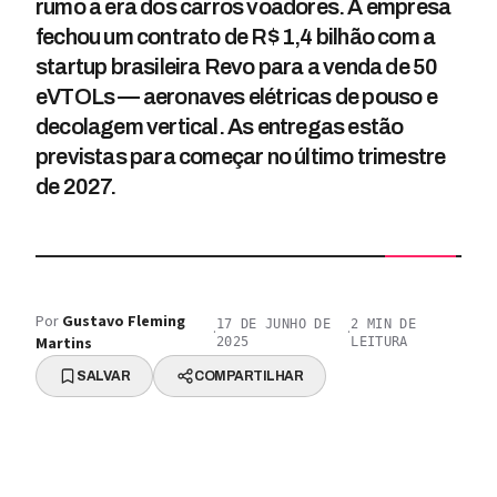
rumo à era dos carros voadores. A empresa
fechou um contrato de R$ 1,4 bilhão com a
startup brasileira Revo para a venda de 50
eVTOLs — aeronaves elétricas de pouso e
decolagem vertical. As entregas estão
previstas para começar no último trimestre
de 2027.
Por
Gustavo Fleming
17 DE JUNHO DE
2
MIN DE
·
·
Martins
2025
LEITURA
SALVAR
COMPARTILHAR