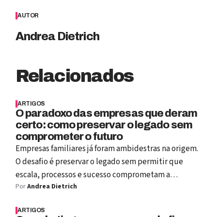
AUTOR
Andrea Dietrich
Relacionados
ARTIGOS
O paradoxo das empresas que deram
certo: como preservar o legado sem
comprometer o futuro
Empresas familiares já foram ambidestras na origem.
O desafio é preservar o legado sem permitir que
escala, processos e sucesso comprometam a
Por
Andrea Dietrich
imaginação do futuro.
ARTIGOS