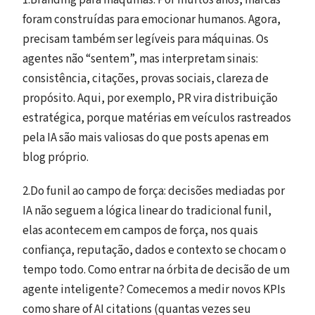
1.Branding para máquinas: Por muitos anos, marcas
foram construídas para emocionar humanos. Agora,
precisam também ser legíveis para máquinas. Os
agentes não “sentem”, mas interpretam sinais:
consistência, citações, provas sociais, clareza de
propósito. Aqui, por exemplo, PR vira distribuição
estratégica, porque matérias em veículos rastreados
pela IA são mais valiosas do que posts apenas em
blog próprio.
2.Do funil ao campo de força: decisões mediadas por
IA não seguem a lógica linear do tradicional funil,
elas acontecem em campos de força, nos quais
confiança, reputação, dados e contexto se chocam o
tempo todo. Como entrar na órbita de decisão de um
agente inteligente? Comecemos a medir novos KPIs
como share of AI citations (quantas vezes seu