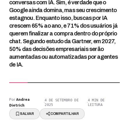
conversas com IA. Sim, é verdade que o
Google ainda domina, mas seu crescimento
estagnou. Enquanto isso, buscas por IA
crescem 65% ao ano, e 71% dos usuários já
querem finalizar a compra dentro do próprio
chat. Segundo estudo da Gartner, em 2027,
50% das decisões empresariais serão
aumentadas ou automatizadas por agentes
de IA.
Por
Andrea
4 DE SETEMBRO DE
4
MIN DE
·
·
Dietrich
2025
LEITURA
SALVAR
COMPARTILHAR