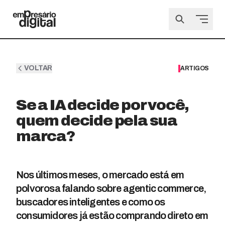
VOLTAR
ARTIGOS
Se a IA decide por você,
quem decide pela sua
marca?
Nos últimos meses, o mercado está em
polvorosa falando sobre agentic commerce,
buscadores inteligentes e como os
consumidores já estão comprando direto em