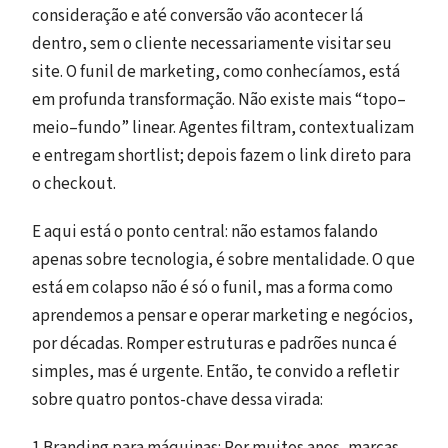
consideração e até conversão vão acontecer lá
dentro, sem o cliente necessariamente visitar seu
site. O funil de marketing, como conhecíamos, está
em profunda transformação. Não existe mais “topo–
meio–fundo” linear. Agentes filtram, contextualizam
e entregam shortlist; depois fazem o link direto para
o checkout.
E aqui está o ponto central: não estamos falando
apenas sobre tecnologia, é sobre mentalidade. O que
está em colapso não é só o funil, mas a forma como
aprendemos a pensar e operar marketing e negócios,
por décadas. Romper estruturas e padrões nunca é
simples, mas é urgente. Então, te convido a refletir
sobre quatro pontos-chave dessa virada: