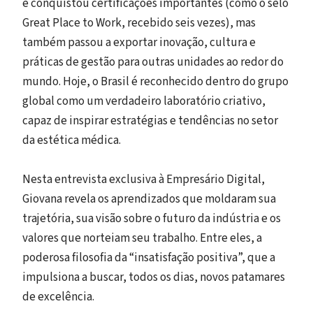
e conquistou certificações importantes (como o selo
Great Place to Work, recebido seis vezes), mas
também passou a exportar inovação, cultura e
práticas de gestão para outras unidades ao redor do
mundo. Hoje, o Brasil é reconhecido dentro do grupo
global como um verdadeiro laboratório criativo,
capaz de inspirar estratégias e tendências no setor
da estética médica.
Nesta entrevista exclusiva à Empresário Digital,
Giovana revela os aprendizados que moldaram sua
trajetória, sua visão sobre o futuro da indústria e os
valores que norteiam seu trabalho. Entre eles, a
poderosa filosofia da “insatisfação positiva”, que a
impulsiona a buscar, todos os dias, novos patamares
de excelência.