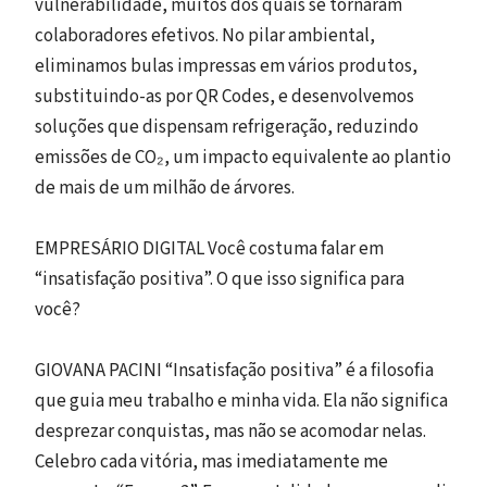
vulnerabilidade, muitos dos quais se tornaram
colaboradores efetivos. No pilar ambiental,
eliminamos bulas impressas em vários produtos,
substituindo-as por QR Codes, e desenvolvemos
soluções que dispensam refrigeração, reduzindo
emissões de CO₂, um impacto equivalente ao plantio
de mais de um milhão de árvores.
EMPRESÁRIO DIGITAL Você costuma falar em
“insatisfação positiva”. O que isso significa para
você?
GIOVANA PACINI “Insatisfação positiva” é a filosofia
que guia meu trabalho e minha vida. Ela não significa
desprezar conquistas, mas não se acomodar nelas.
Celebro cada vitória, mas imediatamente me