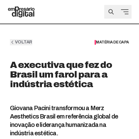
VOLTAR
MATÉRIA DE CAPA
A executiva que fez do
Brasil um farol para a
indústria estética
Giovana Pacini transformou a Merz
Aesthetics Brasil em referência global de
inovação e liderança humanizada na
indústria estética.