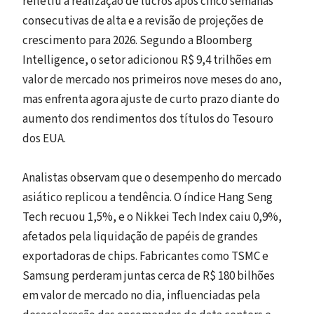
refletiu a realização de lucros após cinco semanas
consecutivas de alta e a revisão de projeções de
crescimento para 2026. Segundo a Bloomberg
Intelligence, o setor adicionou R$ 9,4 trilhões em
valor de mercado nos primeiros nove meses do ano,
mas enfrenta agora ajuste de curto prazo diante do
aumento dos rendimentos dos títulos do Tesouro
dos EUA.
Analistas observam que o desempenho do mercado
asiático replicou a tendência. O índice Hang Seng
Tech recuou 1,5%, e o Nikkei Tech Index caiu 0,9%,
afetados pela liquidação de papéis de grandes
exportadoras de chips. Fabricantes como TSMC e
Samsung perderam juntas cerca de R$ 180 bilhões
em valor de mercado no dia, influenciadas pela