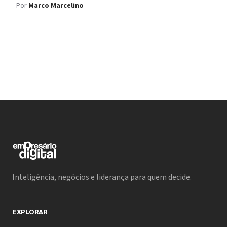
Por
Marco Marcelino
descentralizada.
Inteligência, negócios e liderança para quem decide.
EXPLORAR