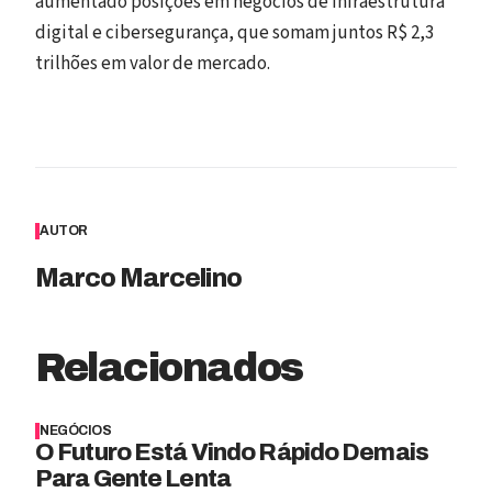
aumentado posições em negócios de infraestrutura
digital e cibersegurança, que somam juntos R$ 2,3
trilhões em valor de mercado.
AUTOR
Marco Marcelino
Relacionados
NEGÓCIOS
O Futuro Está Vindo Rápido Demais
Para Gente Lenta