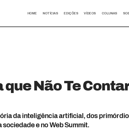
HOME
NOTÍCIAS
EDIÇÕES
VÍDEOS
COLUNAS
SO
ia que Não Te Cont
ria da inteligência artificial, dos primórd
na sociedade e no Web Summit.