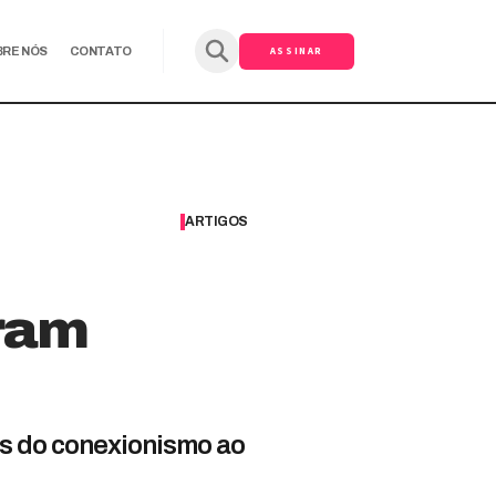
ASSINAR
BRE NÓS
CONTATO
ARTIGOS
aram
ios do conexionismo ao