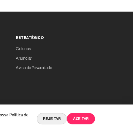
ESTRATÉGICO
Colunas
Anunciar
Aviso de Privacidade
© 2026 Revista Empresário Digital
ossa Política de
 INTELIGÊNCIA DE DADOS EM SUA ESSÊNCIA
REJEITAR
ACEITAR