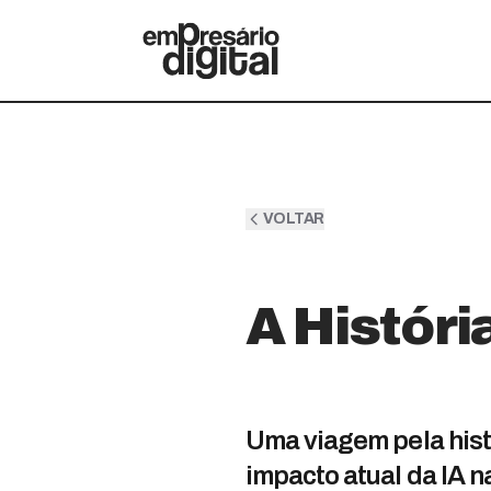
VOLTAR
A Histór
Uma viagem pela histó
impacto atual da IA 