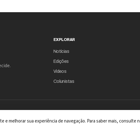
EXPLORAR
Notícias
Edições
cide.
Vídeos
Colunistas
 site e melhorar sua experiência de navegação. Para saber mais, consulte n
A REVISTA COM