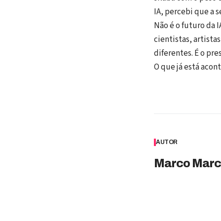
IA, percebi que a 
Não é o futuro da 
cientistas, artist
diferentes. É o pr
O que já está acont
AUTOR
Marco Marc