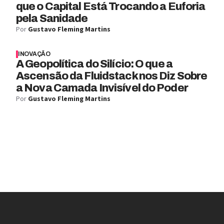
que o Capital Está Trocando a Euforia
pela Sanidade
Por
Gustavo Fleming Martins
INOVAÇÃO
A Geopolítica do Silício: O que a
Ascensão da Fluidstack nos Diz Sobre
a Nova Camada Invisível do Poder
Por
Gustavo Fleming Martins