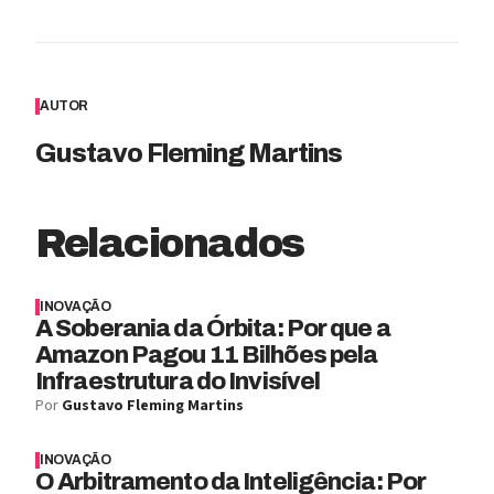
AUTOR
Gustavo Fleming Martins
Relacionados
INOVAÇÃO
A Soberania da Órbita: Por que a
Amazon Pagou 11 Bilhões pela
Infraestrutura do Invisível
Por
Gustavo Fleming Martins
INOVAÇÃO
O Arbitramento da Inteligência: Por