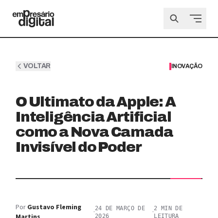
VOLTAR
INOVAÇÃO
O Ultimato da Apple: A
Inteligência Artificial
como a Nova Camada
Invisível do Poder
Por
Gustavo Fleming
24 DE MARÇO DE
2
MIN DE
·
·
Martins
2026
LEITURA