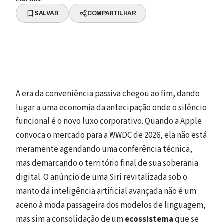
SALVAR
COMPARTILHAR
A era da conveniência passiva chegou ao fim, dando
lugar a uma economia da antecipação onde o silêncio
funcional é o novo luxo corporativo. Quando a Apple
convoca o mercado para a WWDC de 2026, ela não está
meramente agendando uma conferência técnica,
mas demarcando o território final de sua soberania
digital. O anúncio de uma Siri revitalizada sob o
manto da inteligência artificial avançada não é um
aceno à moda passageira dos modelos de linguagem,
mas sim a consolidação de um
ecossistema
que se