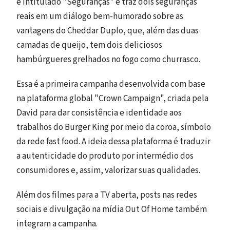
é intitulado "Seguranças" e traz dois seguranças
reais em um diálogo bem-humorado sobre as
vantagens do Cheddar Duplo, que, além das duas
camadas de queijo, tem dois deliciosos
hambúrgueres grelhados no fogo como churrasco.
Essa é a primeira campanha desenvolvida com base
na plataforma global "Crown Campaign", criada pela
David para dar consistência e identidade aos
trabalhos do Burger King por meio da coroa, símbolo
da rede fast food. A ideia dessa plataforma é traduzir
a autenticidade do produto por intermédio dos
consumidores e, assim, valorizar suas qualidades.
Além dos filmes para a TV aberta, posts nas redes
sociais e divulgação na mídia Out Of Home também
integram a campanha.