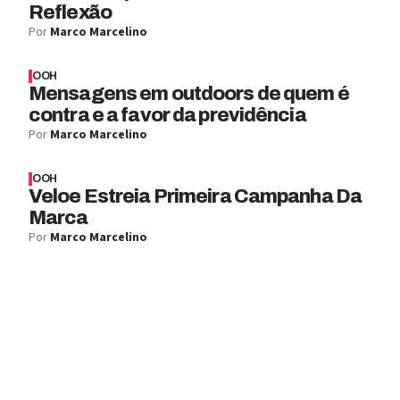
Reflexão
Por
Marco Marcelino
OOH
Mensagens em outdoors de quem é
contra e a favor da previdência
Por
Marco Marcelino
OOH
Veloe Estreia Primeira Campanha Da
Marca
Por
Marco Marcelino