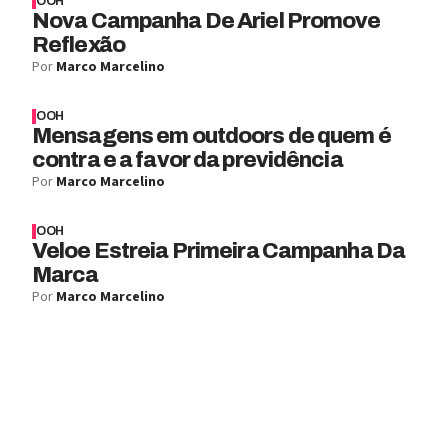
OOH
Nova Campanha De Ariel Promove
Reflexão
Por
Marco Marcelino
OOH
Mensagens em outdoors de quem é
contra e a favor da previdência
Por
Marco Marcelino
OOH
Veloe Estreia Primeira Campanha Da
Marca
Por
Marco Marcelino