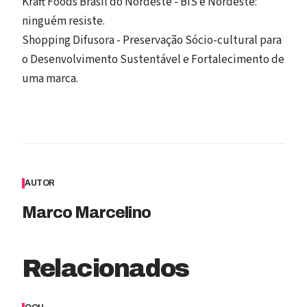
Kraft Foods Brasil do Nordeste - BIS e Nordeste:
ninguém resiste.
Shopping Difusora - Preservação Sócio-cultural para
o Desenvolvimento Sustentável e Fortalecimento de
uma marca.
AUTOR
Marco Marcelino
Relacionados