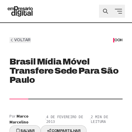
VOLTAR
OOH
Brasil Mídia Móvel
Transfere Sede Para São
Paulo
Por
Marco
4 DE FEVEREIRO DE
2
MIN DE
·
·
Marcelino
2013
LEITURA
SALVAR
COMPARTILHAR