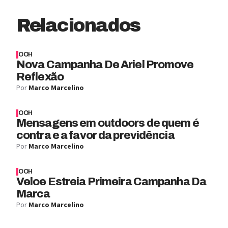
Relacionados
OOH
Nova Campanha De Ariel Promove
Reflexão
Por
Marco Marcelino
OOH
Mensagens em outdoors de quem é
contra e a favor da previdência
Por
Marco Marcelino
OOH
Veloe Estreia Primeira Campanha Da
Marca
Por
Marco Marcelino