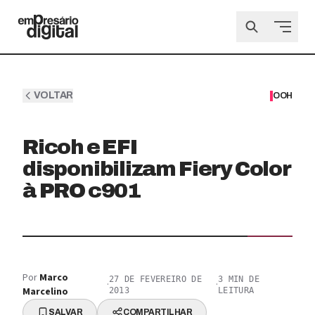
VOLTAR
OOH
Ricoh e EFI
disponibilizam Fiery Color
à PRO c901
Por
Marco
27 DE FEVEREIRO DE
3
MIN DE
·
·
Marcelino
2013
LEITURA
SALVAR
COMPARTILHAR