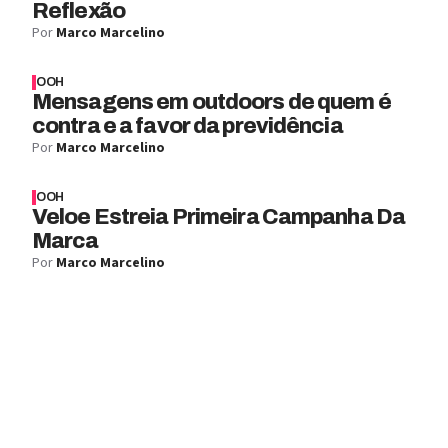
Reflexão
Por
Marco Marcelino
OOH
Mensagens em outdoors de quem é
contra e a favor da previdência
Por
Marco Marcelino
OOH
Veloe Estreia Primeira Campanha Da
Marca
Por
Marco Marcelino