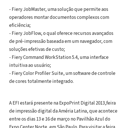
- Fiery JobMaster, uma solução que permite aos
operadores montar documentos complexos com
eficiência;
- Fiery JobFlow, o qual oferece recursos avançados
de pré-impressão baseada em um navegador, com
soluções efetivas de custo;
- Fiery Command WorkStation 5.4, uma interface
intuitiva ao usuário;
- Fiery Color Profiler Suite, um software de controle
de cores totalmente integrado.
A EFI estará presente na ExpoPrint Digital 2013,feira
de impressão digital da Améria Latina, que acontece
entre os dias 13 e 16 de março no Pavilhão Azul do
Expo Center Norte, em São Paulo. Para visitar a feira,