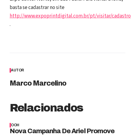
basta se cadastrar no site
http://www.expoprintdigital.com.br/pt/visitar/cadastro
.
AUTOR
Marco Marcelino
Relacionados
OOH
Nova Campanha De Ariel Promove